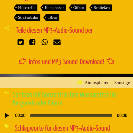
Haltestelle
Kompressor
Öffnen
Schließen
Straßenbahn
Türen
Teile diesen MP3-Audio-Sound per
Infos und MP3-Sound-Download!
Atmosphären
»
Sonstige
Spritzen mit konzentriertem Wasserstrahl in
Bergwerk oder Fabrik
00:00
00:00
Audio-
Player
Schlagworte für diesen MP3-Audio-Sound