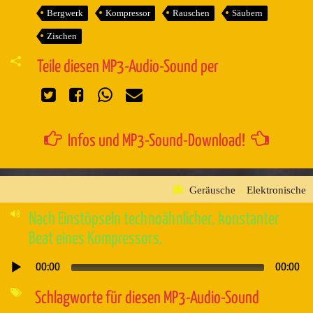
Bergwerk
Kompressor
Rauschen
Säubern
Zischen
Teile diesen MP3-Audio-Sound per
Infos und MP3-Sound-Download!
Geräusche
»
Elektronische
Nach Einstöpseln technoähnlicher, konstanter
Beat eines Kompressors.
00:00
00:00
Audio-
Player
Schlagworte für diesen MP3-Audio-Sound