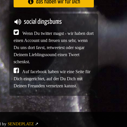
das haben wir für Dich
social dingsbums
Wenn Du twitter magst - wir haben dort
einen Account und freuen uns sehr, wenn
Du uns dort favst, retweetest oder sogar
Deinem Lieblingssound einen Tweet
schenkst.
Auf facebook haben wir eine Seite für
Dich eingerichtet, auf der Du Dich mit
Deinen Freunden vernetzen kannst.
d by
SENDEPLATZ
↗