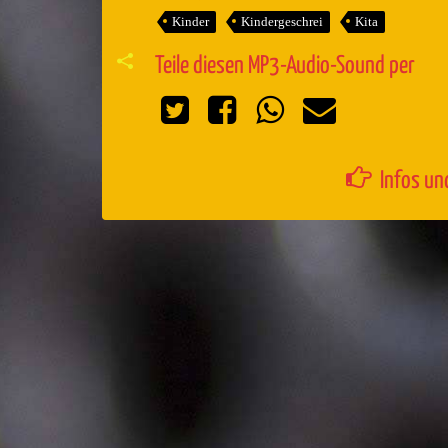
Kinder
Kindergeschrei
Kita
Teile diesen MP3-Audio-Sound per
Infos un