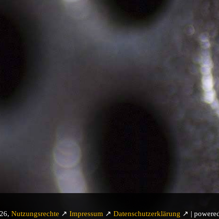
026,
Nutzungsrechte
↗
Impressum
↗
Datenschutzerklärung
↗ | powere