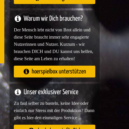
e
Warum wir Dich brauchen?
Der Mensch lebt nicht von Brot allein und
diese Seite braucht immer sehr engagierte
Nutzerinnen und Nutzer. Kurzum - wir
brauchen DICH und DU kannst uns helfen,
diese Seite am Leben zu erhalten!
hoerspielbox unterstützen
Unser exklusiver Service
Zu faul selber zu basteln, keine Idee oder
einfach nur Stress mit der Produktion? Dann
gibt es hier den einmaligen Service ...