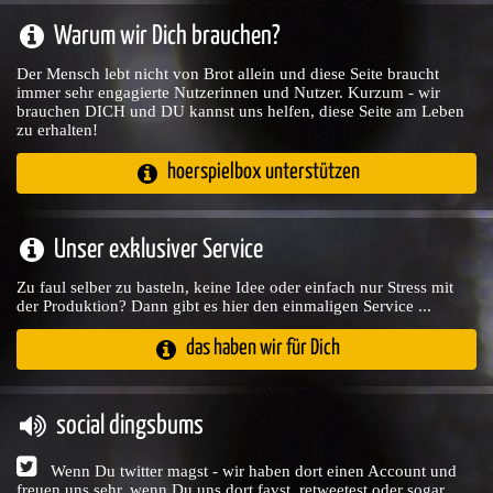
Warum wir Dich brauchen?
Der Mensch lebt nicht von Brot allein und diese Seite braucht
immer sehr engagierte Nutzerinnen und Nutzer. Kurzum - wir
brauchen DICH und DU kannst uns helfen, diese Seite am Leben
zu erhalten!
hoerspielbox unterstützen
Unser exklusiver Service
Zu faul selber zu basteln, keine Idee oder einfach nur Stress mit
der Produktion? Dann gibt es hier den einmaligen Service ...
das haben wir für Dich
social dingsbums
Wenn Du twitter magst - wir haben dort einen Account und
freuen uns sehr, wenn Du uns dort favst, retweetest oder sogar