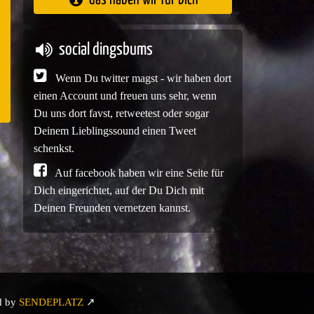
e
social dingsbums
Wenn Du twitter magst - wir haben dort
einen Account und freuen uns sehr, wenn
Du uns dort favst, retweetest oder sogar
Deinem Lieblingssound einen Tweet
schenkst.
Auf facebook haben wir eine Seite für
Dich eingerichtet, auf der Du Dich mit
Deinen Freunden vernetzen kannst.
d by
SENDEPLATZ
↗