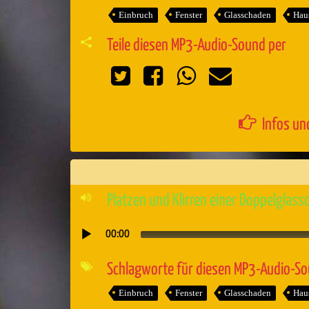
Einbruch
Fenster
Glasschaden
Hau
Teile diesen MP3-Audio-Sound per
Infos un
Platzen und Klirren einer Doppelglass
00:00
Audio-
Player
Schlagworte für diesen MP3-Audio-S
Einbruch
Fenster
Glasschaden
Hau