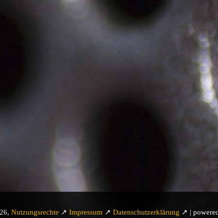
026,
Nutzungsrechte
↗
Impressum
↗
Datenschutzerklärung
↗ | powere