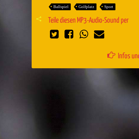
Ballspiel
Golfplatz
Sport
Teile diesen MP3-Audio-Sound per
Infos un