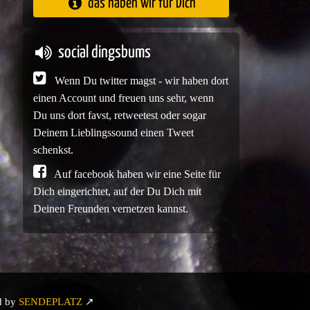
das haben wir für Dich
social dingsbums
Wenn Du twitter magst - wir haben dort
einen Account und freuen uns sehr, wenn
Du uns dort favst, retweetest oder sogar
Deinem Lieblingssound einen Tweet
schenkst.
Auf facebook haben wir eine Seite für
Dich eingerichtet, auf der Du Dich mit
Deinen Freunden vernetzen kannst.
d by
SENDEPLATZ
↗