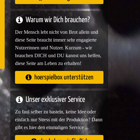
e
Warum wir Dich brauchen?
Der Mensch lebt nicht von Brot allein und
diese Seite braucht immer sehr engagierte
Nutzerinnen und Nutzer. Kurzum - wir
brauchen DICH und DU kannst uns helfen,
diese Seite am Leben zu erhalten!
hoerspielbox unterstützen
Unser exklusiver Service
Zu faul selber zu basteln, keine Idee oder
einfach nur Stress mit der Produktion? Dann
gibt es hier den einmaligen Service ...