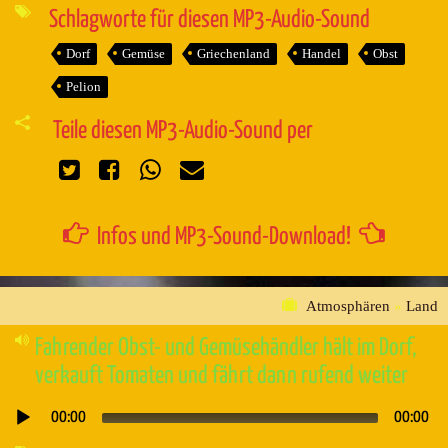
Schlagworte für diesen MP3-Audio-Sound
Dorf
Gemüse
Griechenland
Handel
Obst
Pelion
Teile diesen MP3-Audio-Sound per
Infos und MP3-Sound-Download!
Atmosphären
»
Land
Fahrender Obst- und Gemüsehändler hält im Dorf,
verkauft Tomaten und fährt dann rufend weiter
00:00
00:00
Audio-
Player