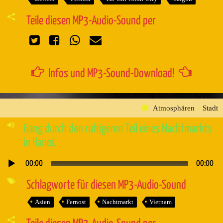
Teile diesen MP3-Audio-Sound per
Infos und MP3-Sound-Download!
Atmosphären
»
Stadt
Gang durch den ruhigeren Teil eines Nachtmarkts
in Hanoi.
00:00
00:00
Audio-
Player
Schlagworte für diesen MP3-Audio-Sound
Asien
Fernost
Nachtmarkt
Vietnam