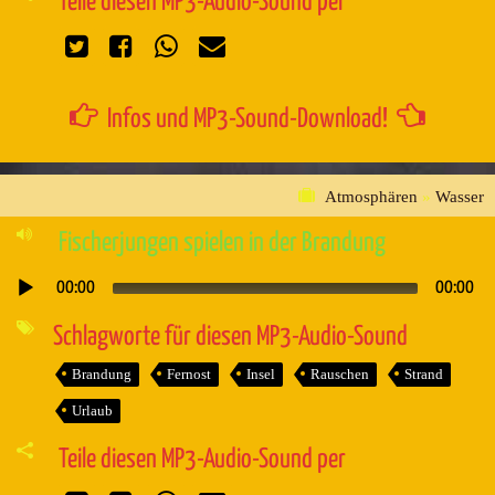
Teile diesen MP3-Audio-Sound per
Infos und MP3-Sound-Download!
Atmosphären
»
Wasser
Fischerjungen spielen in der Brandung
00:00
00:00
Audio-
Player
Schlagworte für diesen MP3-Audio-Sound
Brandung
Fernost
Insel
Rauschen
Strand
Urlaub
Teile diesen MP3-Audio-Sound per