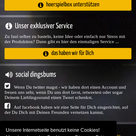
hoerspielbox unterstützen
Unser exklusiver Service
Zu faul selber zu basteln, keine Idee oder einfach nur Stress mit
der Produktion? Dann gibt es hier den einmaligen Service ...
das haben wir für Dich
social dingsbums
Wenn Du twitter magst - wir haben dort einen Account und
freuen uns sehr, wenn Du uns dort favst, retweetest oder sogar
Deinem Lieblingssound einen Tweet schenkst.
Auf facebook haben wir eine Seite für Dich eingerichtet, auf
der Du Dich mit Deinen Freunden vernetzen kannst.
Unsere Internetseite benutzt keine Cookies!
Copyright © Audio Union GbR, 1999 - 2026,
Nutzungsrechte