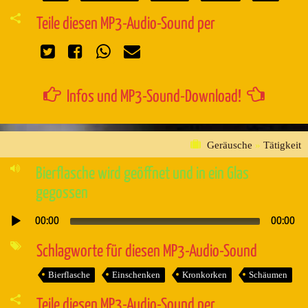
Teile diesen MP3-Audio-Sound per
Infos und MP3-Sound-Download!
Geräusche
»
Tätigkeit
Bierflasche wird geöffnet und in ein Glas
gegossen
00:00
00:00
Audio-
Player
Schlagworte für diesen MP3-Audio-Sound
Bierflasche
Einschenken
Kronkorken
Schäumen
Teile diesen MP3-Audio-Sound per