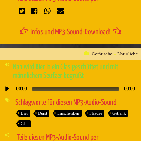
Infos und MP3-Sound-Download!
Geräusche
»
Natürliche
Nah wird Bier in ein Glas geschüttet und mit
männlichem Seufzer begrüßt
00:00
00:00
Audio-
Player
Schlagworte für diesen MP3-Audio-Sound
Bier
Durst
Einschenken
Flasche
Getränk
Glas
Teile diesen MP3-Audio-Sound per