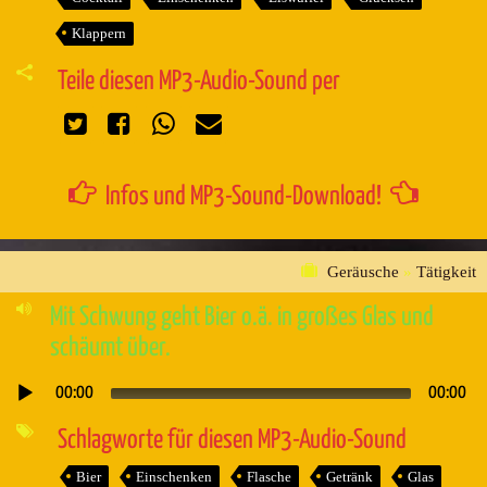
Klappern
Teile diesen MP3-Audio-Sound per
Infos und MP3-Sound-Download!
Geräusche
»
Tätigkeit
Mit Schwung geht Bier o.ä. in großes Glas und
schäumt über.
00:00
00:00
Audio-
Player
Schlagworte für diesen MP3-Audio-Sound
Bier
Einschenken
Flasche
Getränk
Glas