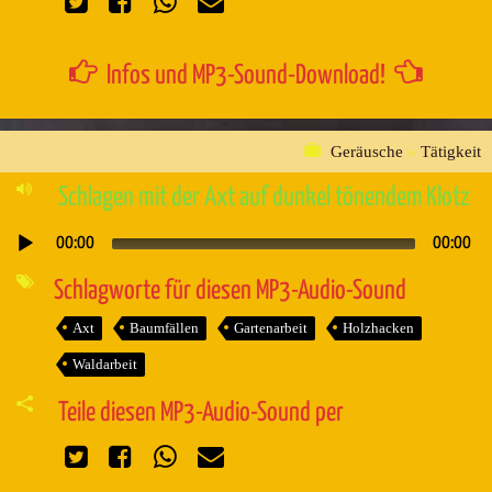
Infos und MP3-Sound-Download!
Geräusche
»
Tätigkeit
Schlagen mit der Axt auf dunkel tönendem Klotz
00:00
00:00
Audio-
Player
Schlagworte für diesen MP3-Audio-Sound
Axt
Baumfällen
Gartenarbeit
Holzhacken
Waldarbeit
Teile diesen MP3-Audio-Sound per