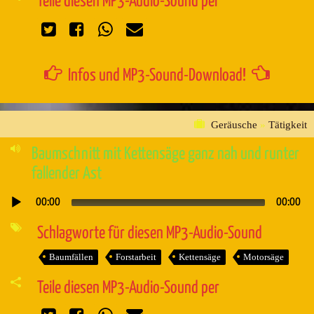
Teile diesen MP3-Audio-Sound per
Infos und MP3-Sound-Download!
Geräusche
»
Tätigkeit
Baumschnitt mit Kettensäge ganz nah und runter
fallender Ast
00:00
00:00
Audio-
Player
Schlagworte für diesen MP3-Audio-Sound
Baumfällen
Forstarbeit
Kettensäge
Motorsäge
Teile diesen MP3-Audio-Sound per