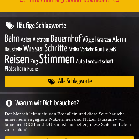
Häufige Schlagworte
Bahn
Bauernhof
Vögel
Alarm
Asien
Vietnam
Knarzen
Schritte
Wasser
Baustelle
Kontrabaß
Afrika
Verkehr
Stimmen
Reisen
Zug
Auto
Landwirtschaft
Plätschern
Küche
Alle Schlagworte
Warum wir Dich brauchen?
Der Mensch lebt nicht von Brot allein und diese Seite braucht
immer sehr engagierte Nutzerinnen und Nutzer. Kurzum - wir
brauchen DICH und DU kannst uns helfen, diese Seite am Leben
zu erhalten!