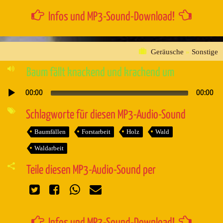
Infos und MP3-Sound-Download!
Geräusche
»
Sonstige
Baum fällt knackend und krachend um
00:00
00:00
Audio-
Player
Schlagworte für diesen MP3-Audio-Sound
Baumfällen
Forstarbeit
Holz
Wald
Waldarbeit
Teile diesen MP3-Audio-Sound per
Infos und MP3-Sound-Download!