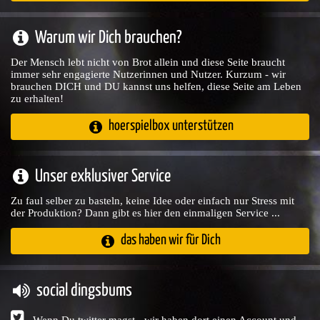
Warum wir Dich brauchen?
Der Mensch lebt nicht von Brot allein und diese Seite braucht
immer sehr engagierte Nutzerinnen und Nutzer. Kurzum - wir
brauchen DICH und DU kannst uns helfen, diese Seite am Leben
zu erhalten!
hoerspielbox unterstützen
Unser exklusiver Service
Zu faul selber zu basteln, keine Idee oder einfach nur Stress mit
der Produktion? Dann gibt es hier den einmaligen Service ...
das haben wir für Dich
social dingsbums
Wenn Du twitter magst - wir haben dort einen Account und