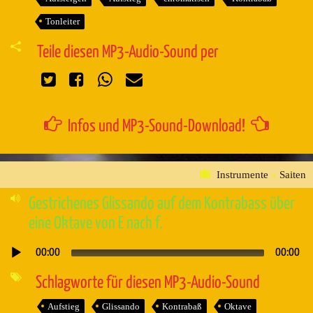
Tonleiter
Teile diesen MP3-Audio-Sound per
Infos und MP3-Sound-Download!
Instrumente
»
Saiten
Gestrichenes Glissando auf dem Kontrabass über
eine Oktave von E nach f.
00:00
00:00
Audio-
Player
Schlagworte für diesen MP3-Audio-Sound
Aufstieg
Glissando
Kontrabaß
Oktave