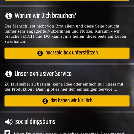
Warum wir Dich brauchen?
Der Mensch lebt nicht von Brot allein und diese Seite braucht
immer sehr engagierte Nutzerinnen und Nutzer. Kurzum - wir
brauchen DICH und DU kannst uns helfen, diese Seite am Leben
zu erhalten!
hoerspielbox unterstützen
Unser exklusiver Service
Zu faul selber zu basteln, keine Idee oder einfach nur Stress mit
der Produktion? Dann gibt es hier den einmaligen Service ...
das haben wir für Dich
social dingsbums
Wenn Du twitter magst - wir haben dort einen Account und