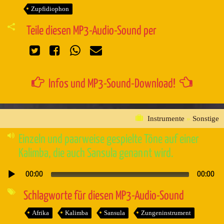
Zupfidiophon
Teile diesen MP3-Audio-Sound per
Infos und MP3-Sound-Download!
Instrumente
»
Sonstige
Einzeln und paarweise gespielte Töne auf einer
Kalimba, die auch Sansula genannt wird.
00:00
00:00
Audio-
Player
Schlagworte für diesen MP3-Audio-Sound
Afrika
Kalimba
Sansula
Zungeninstrument