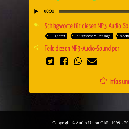
00:00
Audio-
Player
Schlagworte für diesen MP3-Audio-S
Flughafen
Lautsprecherdurchsage
mecha
Teile diesen MP3-Audio-Sound per
Infos un
Copyright © Audio Union GbR, 1999 - 2