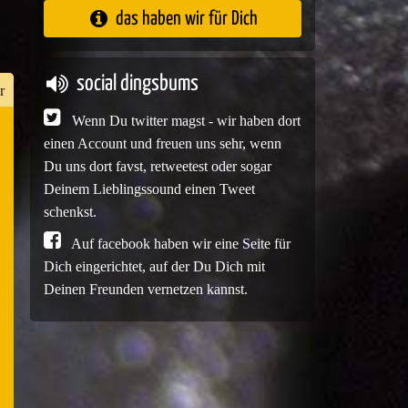
das haben wir für Dich
social dingsbums
r
Wenn Du twitter magst - wir haben dort
einen Account und freuen uns sehr, wenn
n
Du uns dort favst, retweetest oder sogar
er
Deinem Lieblingssound einen Tweet
schenkst.
Auf facebook haben wir eine Seite für
Dich eingerichtet, auf der Du Dich mit
e
Deinen Freunden vernetzen kannst.