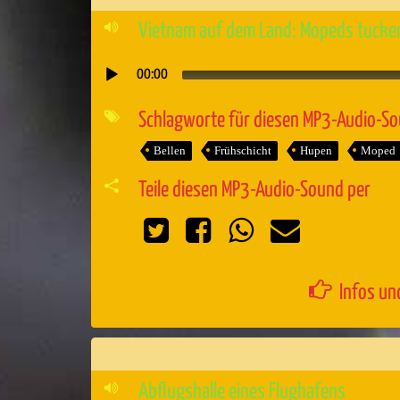
Vietnam auf dem Land: Mopeds tucker
00:00
Audio-
Player
Schlagworte für diesen MP3-Audio-S
Bellen
Frühschicht
Hupen
Moped
Teile diesen MP3-Audio-Sound per
Infos un
Abflugshalle eines Flughafens