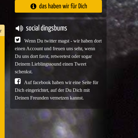
das haben wir für Dich
social dingsbums
r
Wenn Du twitter magst - wir haben dort
einen Account und freuen uns sehr, wenn
n
Du uns dort favst, retweetest oder sogar
er
Deinem Lieblingssound einen Tweet
schenkst.
Auf facebook haben wir eine Seite für
Dich eingerichtet, auf der Du Dich mit
e
Deinen Freunden vernetzen kannst.