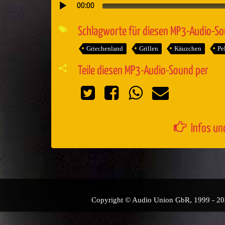
00:00
Audio-
Player
Schlagworte für diesen MP3-Audio-S
Griechenland
Grillen
Käuzchen
Pe
Teile diesen MP3-Audio-Sound per
Infos un
Copyright © Audio Union GbR, 1999 - 2