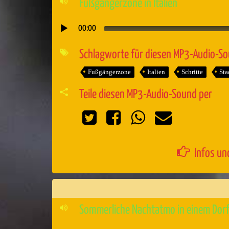
Fußgängerzone in Italien
00:00
Audio-
Player
Schlagworte für diesen MP3-Audio-S
Fußgängerzone
Italien
Schritte
Sta
Teile diesen MP3-Audio-Sound per
Infos un
Sommerliche Nachtatmo in einem Dorf 