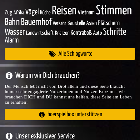
Stimmen
Reisen
Vögel
Zug
Vietnam
Küche
Afrika
Bahn
Bauernhof
Baustelle
Asien
Plätschern
Verkehr
Schritte
Wasser
Kontrabaß
Landwirtschaft
Knarzen
Auto
Alarm
Alle Schlagworte
Warum wir Dich brauchen?
Der Mensch lebt nicht von Brot allein und diese Seite braucht
immer sehr engagierte Nutzerinnen und Nutzer. Kurzum - wir
brauchen DICH und DU kannst uns helfen, diese Seite am Leben
zu erhalten!
hoerspielbox unterstützen
Unser exklusiver Service