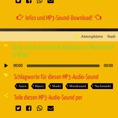
Infos und MP3-Sound-Download!
Atmosphären
»
Stadt
Gang vorbei an einem Musikstand auf Nachtmarkt
in Hanoi.
00:00
00:00
Audio-
Player
Schlagworte für diesen MP3-Audio-Sound
Asien
Hanoi
Markt
Musikstand
Nachtmarkt
Teile diesen MP3-Audio-Sound per