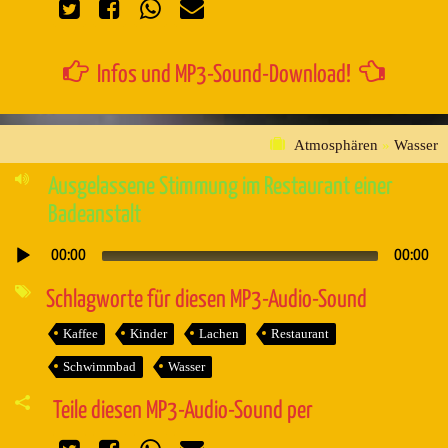
Infos und MP3-Sound-Download!
Atmosphären
»
Wasser
Ausgelassene Stimmung im Restaurant einer
Badeanstalt
00:00
00:00
Audio-
Player
Schlagworte für diesen MP3-Audio-Sound
Kaffee
Kinder
Lachen
Restaurant
Schwimmbad
Wasser
Teile diesen MP3-Audio-Sound per