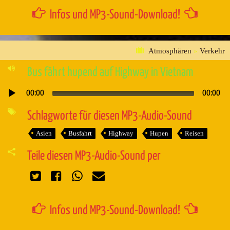
Infos und MP3-Sound-Download!
Atmosphären
»
Verkehr
Bus fährt hupend auf Highway in Vietnam
00:00
00:00
Audio-
Player
Schlagworte für diesen MP3-Audio-Sound
Asien
Busfahrt
Highway
Hupen
Reisen
Teile diesen MP3-Audio-Sound per
Infos und MP3-Sound-Download!