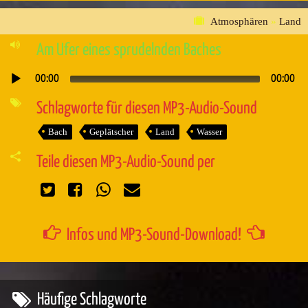
Atmosphären
»
Land
Am Ufer eines sprudelnden Baches
00:00
00:00
Audio-
Player
Schlagworte für diesen MP3-Audio-Sound
Bach
Geplätscher
Land
Wasser
Teile diesen MP3-Audio-Sound per
Infos und MP3-Sound-Download!
Häufige Schlagworte