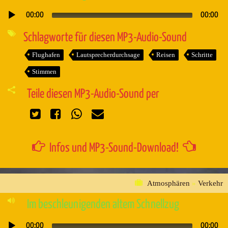
00:00
00:00
Audio-
Player
Schlagworte für diesen MP3-Audio-Sound
Flughafen
Lautsprecherdurchsage
Reisen
Schritte
Stimmen
Teile diesen MP3-Audio-Sound per
Infos und MP3-Sound-Download!
Atmosphären
»
Verkehr
Im beschleunigenden altem Schnellzug
00:00
00:00