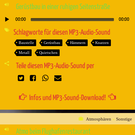
Gerüstbau in einer ruhigen Seitenstraße
00:00
00:00
Audio-
Player
Schlagworte für diesen MP3-Audio-Sound
Baustelle
Gerüstbau
Hämmern
Knarzen
Metall
Quietschen
Teile diesen MP3-Audio-Sound per
Infos und MP3-Sound-Download!
Atmosphären
»
Sonstige
Atmo beim Flughafenrestaurant