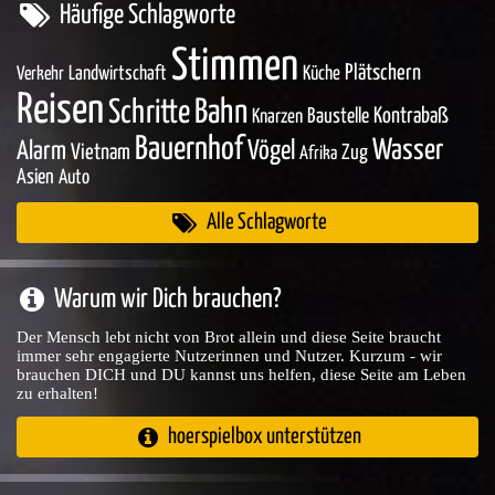
Häufige Schlagworte
Stimmen
Plätschern
Landwirtschaft
Küche
Verkehr
Reisen
Bahn
Schritte
Baustelle
Kontrabaß
Knarzen
Bauernhof
Wasser
Vögel
Alarm
Vietnam
Zug
Afrika
Asien
Auto
Alle Schlagworte
Warum wir Dich brauchen?
Der Mensch lebt nicht von Brot allein und diese Seite braucht
immer sehr engagierte Nutzerinnen und Nutzer. Kurzum - wir
brauchen DICH und DU kannst uns helfen, diese Seite am Leben
zu erhalten!
hoerspielbox unterstützen