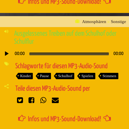
Infos und MP3-Sound-Download!
Atmosphären
»
Sonstige
Ausgelassenes Treiben auf dem Schulhof oder
Schulflur
00:00
00:00
Audio-
Player
Schlagworte für diesen MP3-Audio-Sound
Kinder
Pause
Schulhof
Spielen
Stimmen
Teile diesen MP3-Audio-Sound per
Infos und MP3-Sound-Download!