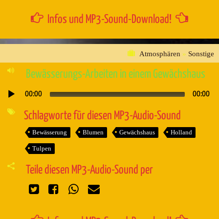
Infos und MP3-Sound-Download!
Atmosphären
»
Sonstige
Bewässerungs-Arbeiten in einem Gewächshaus
00:00
00:00
Audio-
Player
Schlagworte für diesen MP3-Audio-Sound
Bewässerung
Blumen
Gewächshaus
Holland
Tulpen
Teile diesen MP3-Audio-Sound per