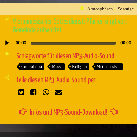
Atmosphären
»
Sonstige
Vietnamesischer Gottesdienst: Pfarrer singt vor,
Gemeinde antwortet
00:00
00:00
Audio-
Player
Schlagworte für diesen MP3-Audio-Sound
Gottesdienst
Messe
Religion
Vietnamesisch
Teile diesen MP3-Audio-Sound per
Infos und MP3-Sound-Download!