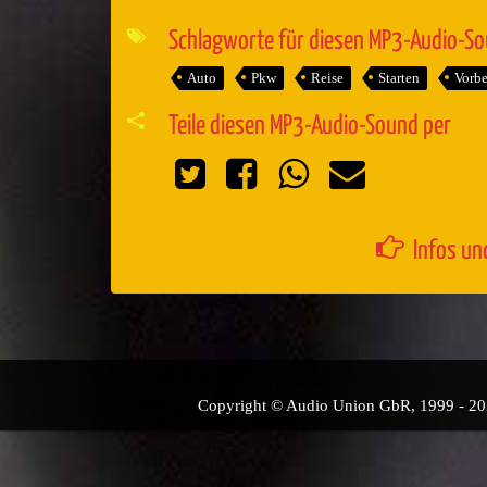
Player
Schlagworte für diesen MP3-Audio-S
Auto
Pkw
Reise
Starten
Vorbe
Teile diesen MP3-Audio-Sound per
Infos un
Copyright © Audio Union GbR, 1999 - 2