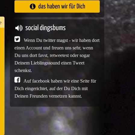
das haben wir für Dich
e
social dingsbums
Wenn Du twitter magst - wir haben dort
n
einen Account und freuen uns sehr, wenn
er
Du uns dort favst, retweetest oder sogar
Deinem Lieblingssound einen Tweet
schenkst.
Auf facebook haben wir eine Seite für
e
Dich eingerichtet, auf der Du Dich mit
Deinen Freunden vernetzen kannst.