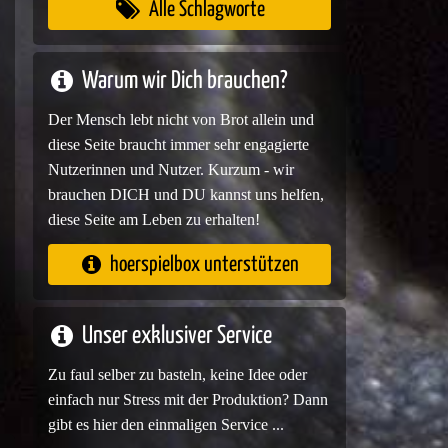
Alle Schlagworte
Warum wir Dich brauchen?
Der Mensch lebt nicht von Brot allein und
diese Seite braucht immer sehr engagierte
Nutzerinnen und Nutzer. Kurzum - wir
brauchen DICH und DU kannst uns helfen,
diese Seite am Leben zu erhalten!
hoerspielbox unterstützen
Unser exklusiver Service
Zu faul selber zu basteln, keine Idee oder
einfach nur Stress mit der Produktion? Dann
gibt es hier den einmaligen Service ...