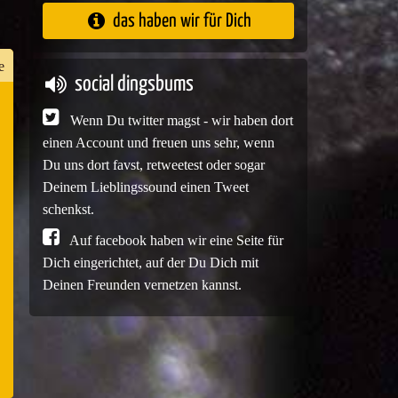
das haben wir für Dich
e
social dingsbums
Wenn Du twitter magst - wir haben dort
n
einen Account und freuen uns sehr, wenn
er
Du uns dort favst, retweetest oder sogar
Deinem Lieblingssound einen Tweet
schenkst.
Auf facebook haben wir eine Seite für
e
Dich eingerichtet, auf der Du Dich mit
Deinen Freunden vernetzen kannst.