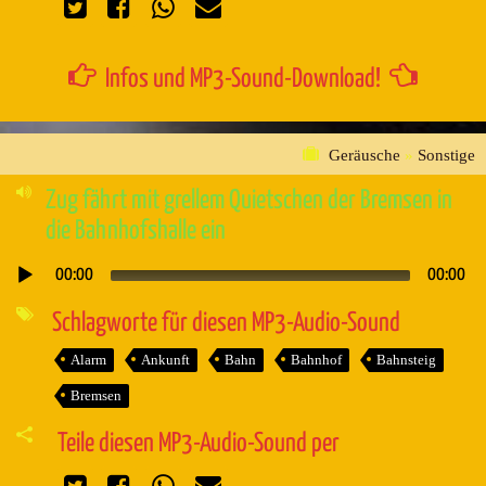
Infos und MP3-Sound-Download!
Geräusche
»
Sonstige
Zug fährt mit grellem Quietschen der Bremsen in
die Bahnhofshalle ein
00:00
00:00
Audio-
Player
Schlagworte für diesen MP3-Audio-Sound
Alarm
Ankunft
Bahn
Bahnhof
Bahnsteig
Bremsen
Teile diesen MP3-Audio-Sound per