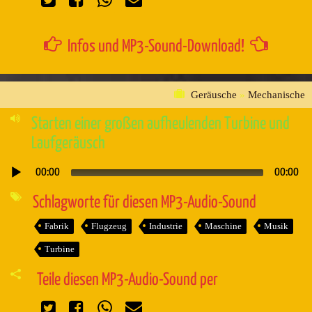
Infos und MP3-Sound-Download!
Geräusche
»
Mechanische
Starten einer großen aufheulenden Turbine und
Laufgeräusch
00:00
00:00
Audio-
Player
Schlagworte für diesen MP3-Audio-Sound
Fabrik
Flugzeug
Industrie
Maschine
Musik
Turbine
Teile diesen MP3-Audio-Sound per