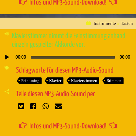
Infos und MP3-Sound-Download!
Instrumente
»
Tasten
Klavierstimmer nimmt die Feinstimmung anhand
einzeln gespielter Akkorde vor.
00:00
00:00
Audio-
Player
Schlagworte für diesen MP3-Audio-Sound
Feintuning
Klavier
Klavierstimmen
Stimmen
Teile diesen MP3-Audio-Sound per
Infos und MP3-Sound-Download!