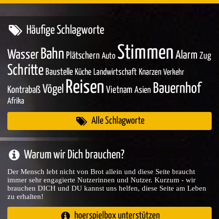
Häufige Schlagworte
Stimmen
Bahn
Wasser
Alarm
Plätschern
Zug
Auto
Schritte
Baustelle
Küche
Landwirtschaft
Knarzen
Verkehr
Reisen
Bauernhof
Vögel
Kontrabaß
Vietnam
Asien
Afrika
Alle Schlagworte
Warum wir Dich brauchen?
Der Mensch lebt nicht von Brot allein und diese Seite braucht
immer sehr engagierte Nutzerinnen und Nutzer. Kurzum - wir
brauchen DICH und DU kannst uns helfen, diese Seite am Leben
zu erhalten!
hoerspielbox unterstützen