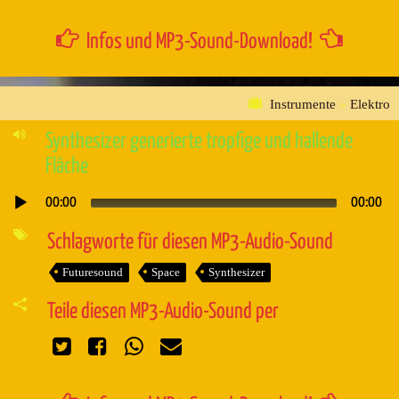
Infos und MP3-Sound-Download!
Instrumente
»
Elektro
Synthesizer generierte tropfige und hallende
Fläche
00:00
00:00
Audio-
Player
Schlagworte für diesen MP3-Audio-Sound
Futuresound
Space
Synthesizer
Teile diesen MP3-Audio-Sound per