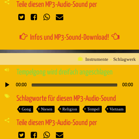
Teile diesen MP3-Audio-Sound per
Infos und MP3-Sound-Download!
Instrumente
»
Schlagwerk
Tempelgong wird dreifach angeschlagen
00:00
00:00
Audio-
Player
Schlagworte für diesen MP3-Audio-Sound
Gong
Niesen
Religion
Tempel
Vietnam
Teile diesen MP3-Audio-Sound per