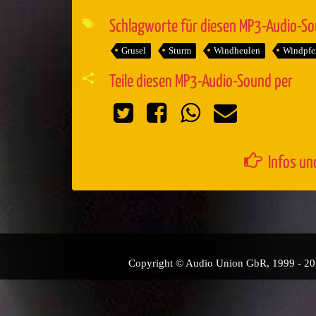
Player
Schlagworte für diesen MP3-Audio-S
Grusel
Sturm
Windheulen
Windpfe
Teile diesen MP3-Audio-Sound per
Infos un
Copyright © Audio Union GbR, 1999 - 2