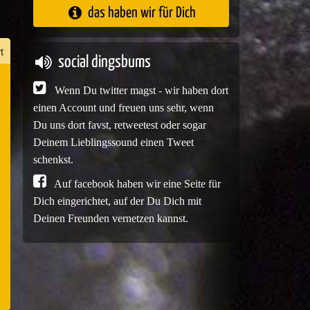
das haben wir für Dich
t
social dingsbums
Wenn Du twitter magst - wir haben dort
einen Account und freuen uns sehr, wenn
n
Du uns dort favst, retweetest oder sogar
er
Deinem Lieblingssound einen Tweet
schenkst.
Auf facebook haben wir eine Seite für
e
Dich eingerichtet, auf der Du Dich mit
Deinen Freunden vernetzen kannst.