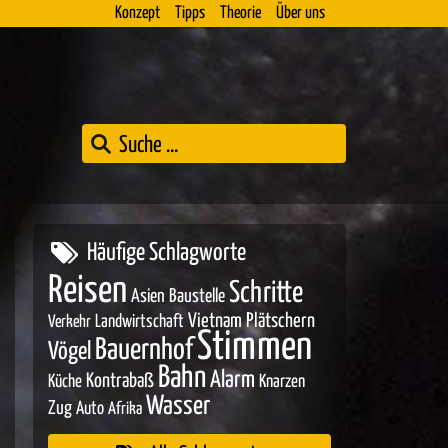
Konzept
Tipps
Theorie
Über uns
Häufige Schlagworte
Reisen
Schritte
Asien
Baustelle
Vietnam
Plätschern
Landwirtschaft
Verkehr
Stimmen
Bauernhof
Vögel
Bahn
Alarm
Kontrabaß
Küche
Knarzen
Wasser
Zug
Auto
Afrika