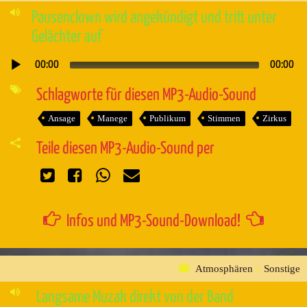
Pausenclown wird angekündigt und tritt unter
Gelächter auf
00:00
00:00
Audio-
Player
Schlagworte für diesen MP3-Audio-Sound
Ansage
Manege
Publikum
Stimmen
Zirkus
Teile diesen MP3-Audio-Sound per
Infos und MP3-Sound-Download!
Atmosphären
»
Sonstige
Langsame Muzak direkt von der Band