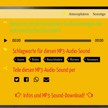
Atmosphären
»
Sonstige
Menschen im abfahrbereiten Großraumwagen der
vietnamesischen Eisenbahn
00:00
00:00
Audio-
Player
Schlagworte für diesen MP3-Audio-Sound
Asien
Bahn
Bauchladen
Reisen
Stimmen
Teile diesen MP3-Audio-Sound per
Infos und MP3-Sound-Download!