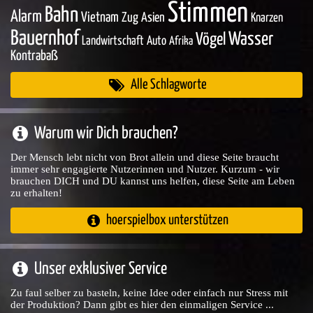
Stimmen
Bahn
Alarm
Vietnam
Zug
Asien
Knarzen
Bauernhof
Wasser
Vögel
Landwirtschaft
Auto
Afrika
Kontrabaß
Alle Schlagworte
Warum wir Dich brauchen?
Der Mensch lebt nicht von Brot allein und diese Seite braucht
immer sehr engagierte Nutzerinnen und Nutzer. Kurzum - wir
brauchen DICH und DU kannst uns helfen, diese Seite am Leben
zu erhalten!
hoerspielbox unterstützen
Unser exklusiver Service
Zu faul selber zu basteln, keine Idee oder einfach nur Stress mit
der Produktion? Dann gibt es hier den einmaligen Service ...