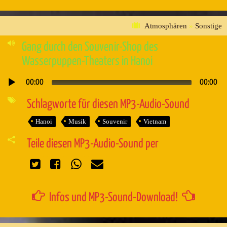
Atmosphären
»
Sonstige
Gang durch den Souvenir-Shop des
Wasserpuppen-Theaters in Hanoi
00:00
00:00
Audio-
Player
Schlagworte für diesen MP3-Audio-Sound
Hanoi
Musik
Souvenir
Vietnam
Teile diesen MP3-Audio-Sound per
Infos und MP3-Sound-Download!