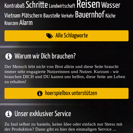
Reisen
Schritte
Wasser
Kontrabaß
Landwirtschaft
Bauernhof
Vietnam
Plätschern
Baustelle
Küche
Verkehr
Alarm
Knarzen
Alle Schlagworte
Warum wir Dich brauchen?
Der Mensch lebt nicht von Brot allein und diese Seite braucht
immer sehr engagierte Nutzerinnen und Nutzer. Kurzum - wir
brauchen DICH und DU kannst uns helfen, diese Seite am Leben
zu erhalten!
hoerspielbox unterstützen
Unser exklusiver Service
Zu faul selber zu basteln, keine Idee oder einfach nur Stress mit
der Produktion? Dann gibt es hier den einmaligen Service ...