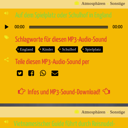
Atmosphären
»
Sonstige
Auf dem Spielplatz oder Schulhof in England
00:00
00:00
Audio-
Player
Schlagworte für diesen MP3-Audio-Sound
England
Kinder
Schulhof
Spielplatz
Teile diesen MP3-Audio-Sound per
Infos und MP3-Sound-Download!
Atmosphären
»
Sonstige
Vietnamesischer Guide führt durch Reisnudel-