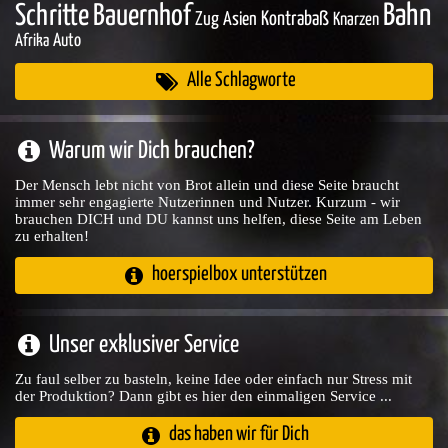
Bahn
Schritte
Bauernhof
Zug
Asien
Kontrabaß
Knarzen
Auto
Afrika
Alle Schlagworte
Warum wir Dich brauchen?
Der Mensch lebt nicht von Brot allein und diese Seite braucht
immer sehr engagierte Nutzerinnen und Nutzer. Kurzum - wir
brauchen DICH und DU kannst uns helfen, diese Seite am Leben
zu erhalten!
hoerspielbox unterstützen
Unser exklusiver Service
Zu faul selber zu basteln, keine Idee oder einfach nur Stress mit
der Produktion? Dann gibt es hier den einmaligen Service ...
das haben wir für Dich