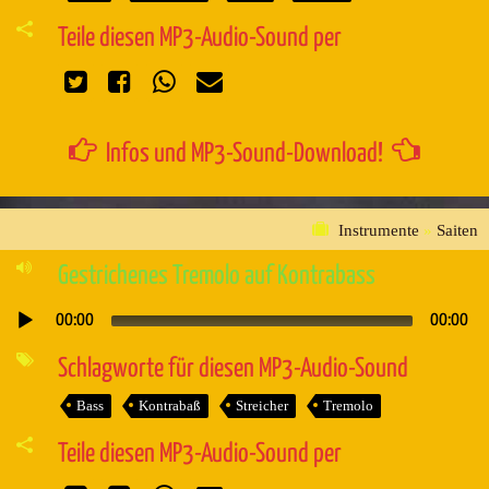
Teile diesen MP3-Audio-Sound per
Infos und MP3-Sound-Download!
Instrumente
»
Saiten
Gestrichenes Tremolo auf Kontrabass
00:00
00:00
Audio-
Player
Schlagworte für diesen MP3-Audio-Sound
Bass
Kontrabaß
Streicher
Tremolo
Teile diesen MP3-Audio-Sound per