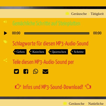
Geräusche
»
Tätigkeit
Gemächliche Schritte auf Steinplatten
00:00
00:00
Audio-
Player
Schlagworte für diesen MP3-Audio-Sound
Gehen
Knirchen
Quietschen
Schritte
Teile diesen MP3-Audio-Sound per
Infos und MP3-Sound-Download!
Geräusche
»
Natürliche