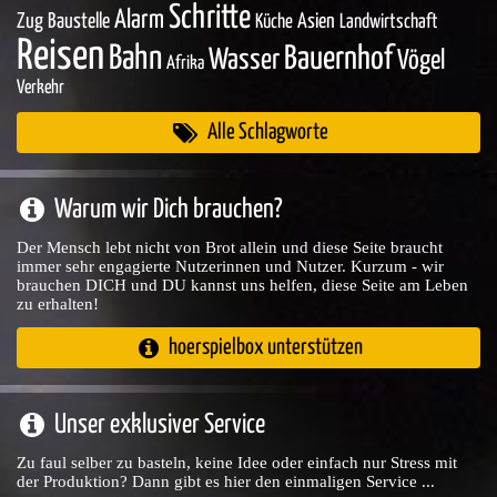
Schritte
Alarm
Zug
Baustelle
Asien
Küche
Landwirtschaft
Reisen
Bahn
Bauernhof
Wasser
Vögel
Afrika
Verkehr
Alle Schlagworte
Warum wir Dich brauchen?
Der Mensch lebt nicht von Brot allein und diese Seite braucht
immer sehr engagierte Nutzerinnen und Nutzer. Kurzum - wir
brauchen DICH und DU kannst uns helfen, diese Seite am Leben
zu erhalten!
hoerspielbox unterstützen
Unser exklusiver Service
Zu faul selber zu basteln, keine Idee oder einfach nur Stress mit
der Produktion? Dann gibt es hier den einmaligen Service ...