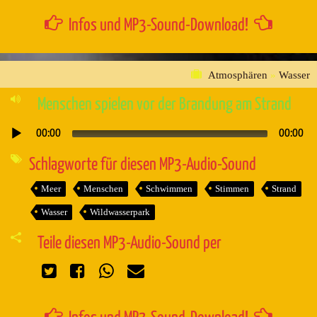
Infos und MP3-Sound-Download!
Atmosphären
»
Wasser
Menschen spielen vor der Brandung am Strand
00:00
00:00
Audio-
Player
Schlagworte für diesen MP3-Audio-Sound
Meer
Menschen
Schwimmen
Stimmen
Strand
Wasser
Wildwasserpark
Teile diesen MP3-Audio-Sound per