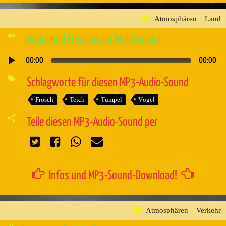
Atmosphären
»
Land
Vögel und Frösche am Waldtümpel
00:00
00:00
Audio-
Player
Schlagworte für diesen MP3-Audio-Sound
Frosch
Teich
Tümpel
Vögel
Teile diesen MP3-Audio-Sound per
Infos und MP3-Sound-Download!
Atmosphären
»
Verkehr