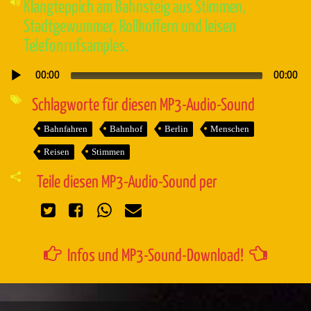
Klangteppich am Bahnsteig aus Stimmen,
Stadtgewummer, Rollkoffern und leisen
Telefonrufsamples.
00:00
00:00
Audio-
Player
Schlagworte für diesen MP3-Audio-Sound
Bahnfahren
Bahnhof
Berlin
Menschen
Reisen
Stimmen
Teile diesen MP3-Audio-Sound per
Infos und MP3-Sound-Download!