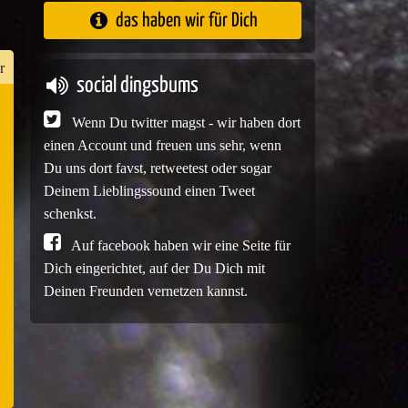
das haben wir für Dich
r
social dingsbums
Wenn Du twitter magst - wir haben dort
n
einen Account und freuen uns sehr, wenn
er
Du uns dort favst, retweetest oder sogar
Deinem Lieblingssound einen Tweet
schenkst.
Auf facebook haben wir eine Seite für
e
Dich eingerichtet, auf der Du Dich mit
Deinen Freunden vernetzen kannst.