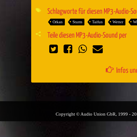
Player
Schlagworte für diesen MP3-Audio-S
Orkan
Sturm
Taifun
Wetter
W
Teile diesen MP3-Audio-Sound per
Infos un
Copyright © Audio Union GbR, 1999 - 2