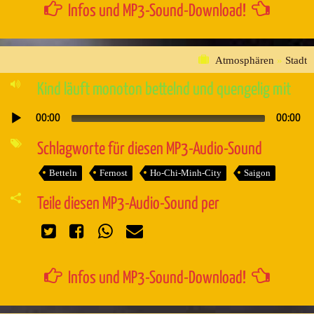
Infos und MP3-Sound-Download!
Atmosphären
»
Stadt
Kind läuft monoton bettelnd und quengelig mit
00:00
00:00
Audio-
Player
Schlagworte für diesen MP3-Audio-Sound
Betteln
Fernost
Ho-Chi-Minh-City
Saigon
Teile diesen MP3-Audio-Sound per
Infos und MP3-Sound-Download!