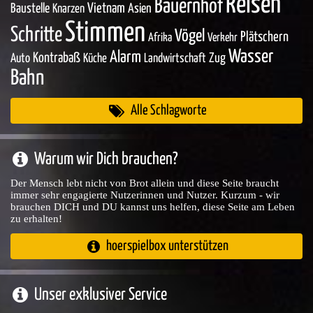
Reisen
Bauernhof
Baustelle
Vietnam
Asien
Knarzen
Stimmen
Schritte
Vögel
Plätschern
Afrika
Verkehr
Wasser
Alarm
Kontrabaß
Zug
Auto
Küche
Landwirtschaft
Bahn
Alle Schlagworte
Warum wir Dich brauchen?
Der Mensch lebt nicht von Brot allein und diese Seite braucht
immer sehr engagierte Nutzerinnen und Nutzer. Kurzum - wir
brauchen DICH und DU kannst uns helfen, diese Seite am Leben
zu erhalten!
hoerspielbox unterstützen
Unser exklusiver Service