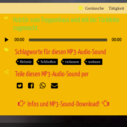
Geräusche
»
Tätigkeit
Holztür zum Treppenhaus wird mit der Türklinke
zugemacht.
00:00
00:00
Audio-
Player
Schlagworte für diesen MP3-Audio-Sound
Holztür
Schließen
verlassen
wohnen
Teile diesen MP3-Audio-Sound per
Infos und MP3-Sound-Download!