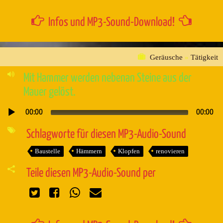
Infos und MP3-Sound-Download!
Geräusche
»
Tätigkeit
Mit Hammer werden nebenan Steine aus der
Mauer gelöst.
00:00
00:00
Audio-
Player
Schlagworte für diesen MP3-Audio-Sound
Baustelle
Hämmern
Klopfen
renovieren
Teile diesen MP3-Audio-Sound per