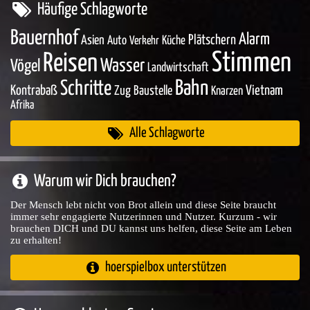
Häufige Schlagworte
Bauernhof
Alarm
Asien
Plätschern
Auto
Küche
Verkehr
Stimmen
Reisen
Wasser
Vögel
Landwirtschaft
Bahn
Schritte
Kontrabaß
Zug
Baustelle
Vietnam
Knarzen
Afrika
Alle Schlagworte
Warum wir Dich brauchen?
Der Mensch lebt nicht von Brot allein und diese Seite braucht
immer sehr engagierte Nutzerinnen und Nutzer. Kurzum - wir
brauchen DICH und DU kannst uns helfen, diese Seite am Leben
zu erhalten!
hoerspielbox unterstützen