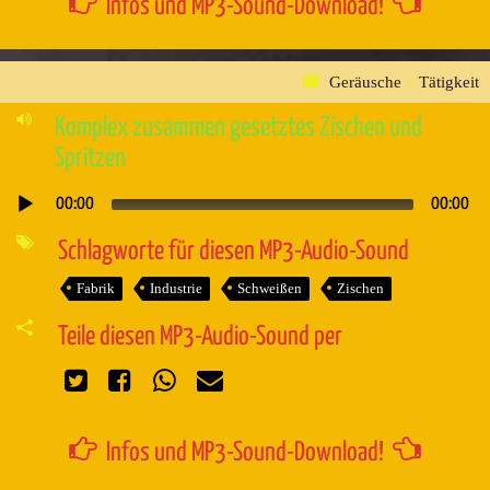
Infos und MP3-Sound-Download!
Geräusche
»
Tätigkeit
Komplex zusammen gesetztes Zischen und
Spritzen
00:00
00:00
Audio-
Player
Schlagworte für diesen MP3-Audio-Sound
Fabrik
Industrie
Schweißen
Zischen
Teile diesen MP3-Audio-Sound per
Infos und MP3-Sound-Download!