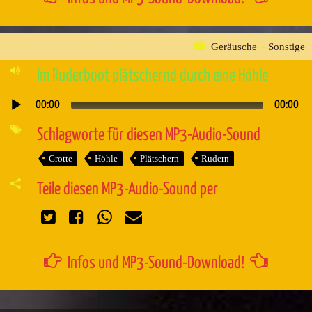
Geräusche
»
Sonstige
Im Ruderboot plätschernd durch eine Höhle
00:00
00:00
Audio-
Player
Schlagworte für diesen MP3-Audio-Sound
Grotte
Höhle
Plätschern
Rudern
Teile diesen MP3-Audio-Sound per
Infos und MP3-Sound-Download!