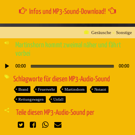
Infos und MP3-Sound-Download!
Geräusche
»
Sonstige
Martinshorn kommt zweimal näher und fährt
vorbei
00:00
00:00
Audio-
Player
Schlagworte für diesen MP3-Audio-Sound
Brand
Feuerwehr
Martinshorn
Notarzt
Rettungswagen
Unfall
Teile diesen MP3-Audio-Sound per