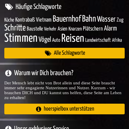
Häufige Schlagworte
Bahn
Bauernhof
Wasser
Kontrabaß
Vietnam
Zug
Küche
Schritte
Alarm
Baustelle
Asien
Plätschern
Knarzen
Verkehr
Stimmen
Reisen
Vögel
Auto
Landwirtschaft
Afrika
Alle Schlagworte
Warum wir Dich brauchen?
Der Mensch lebt nicht von Brot allein und diese Seite braucht
immer sehr engagierte Nutzerinnen und Nutzer. Kurzum - wir
brauchen DICH und DU kannst uns helfen, diese Seite am Leben
zu erhalten!
hoerspielbox unterstützen