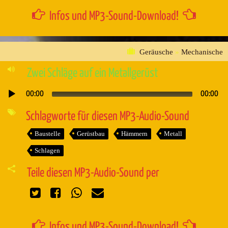
Infos und MP3-Sound-Download!
Geräusche
»
Mechanische
Zwei Schläge auf ein Metallgerüst
00:00
00:00
Audio-
Player
Schlagworte für diesen MP3-Audio-Sound
Baustelle
Gerüstbau
Hämmern
Metall
Schlagen
Teile diesen MP3-Audio-Sound per
Infos und MP3-Sound-Download!