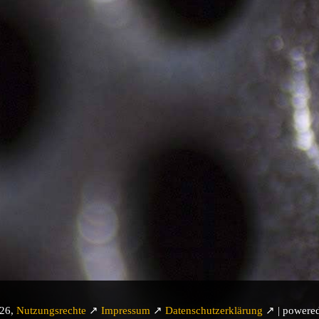
026,
Nutzungsrechte
↗
Impressum
↗
Datenschutzerklärung
↗ | powere