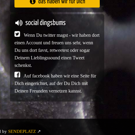
das haben wir für Dich
social dingsbums
Wenn Du twitter magst - wir haben dort
einen Account und freuen uns sehr, wenn
Du uns dort favst, retweetest oder sogar
Deinem Lieblingssound einen Tweet
schenkst.
Auf facebook haben wir eine Seite für
Dich eingerichtet, auf der Du Dich mit
Deinen Freunden vernetzen kannst.
d by
SENDEPLATZ
↗