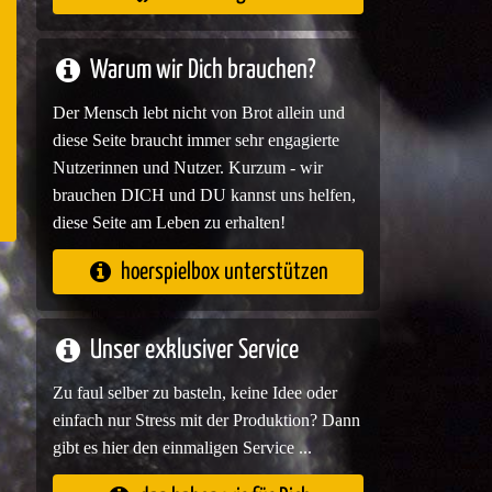
e
Warum wir Dich brauchen?
Der Mensch lebt nicht von Brot allein und
diese Seite braucht immer sehr engagierte
Nutzerinnen und Nutzer. Kurzum - wir
brauchen DICH und DU kannst uns helfen,
diese Seite am Leben zu erhalten!
hoerspielbox unterstützen
Unser exklusiver Service
Zu faul selber zu basteln, keine Idee oder
einfach nur Stress mit der Produktion? Dann
gibt es hier den einmaligen Service ...