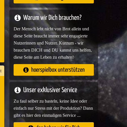
e
Warum wir Dich brauchen?
Der Mensch lebt nicht von Brot allein und
diese Seite braucht immer sehr engagierte
Nutzerinnen und Nutzer. Kurzum - wir
brauchen DICH und DU kannst uns helfen,
diese Seite am Leben zu erhalten!
hoerspielbox unterstützen
t
Unser exklusiver Service
n
Zu faul selber zu basteln, keine Idee oder
er
einfach nur Stress mit der Produktion? Dann
gibt es hier den einmaligen Service ...