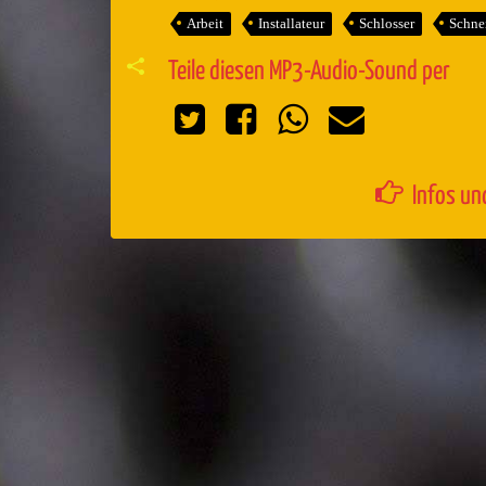
Arbeit
Installateur
Schlosser
Schne
Teile diesen MP3-Audio-Sound per
Infos un