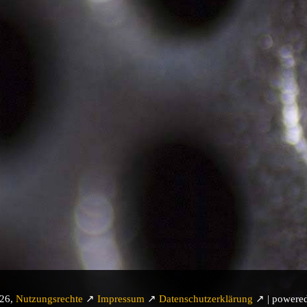
026,
Nutzungsrechte
↗
Impressum
↗
Datenschutzerklärung
↗ | powere