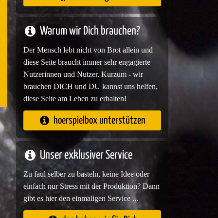
e
Warum wir Dich brauchen?
Der Mensch lebt nicht von Brot allein und
diese Seite braucht immer sehr engagierte
Nutzerinnen und Nutzer. Kurzum - wir
brauchen DICH und DU kannst uns helfen,
diese Seite am Leben zu erhalten!
hoerspielbox unterstützen
Unser exklusiver Service
Zu faul selber zu basteln, keine Idee oder
einfach nur Stress mit der Produktion? Dann
gibt es hier den einmaligen Service ...