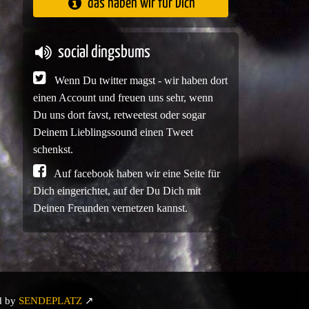
das haben wir für Dich
social dingsbums
Wenn Du twitter magst - wir haben dort
einen Account und freuen uns sehr, wenn
Du uns dort favst, retweetest oder sogar
Deinem Lieblingssound einen Tweet
schenkst.
Auf facebook haben wir eine Seite für
Dich eingerichtet, auf der Du Dich mit
Deinen Freunden vernetzen kannst.
d by
SENDEPLATZ
↗