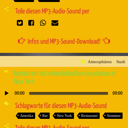
Teile diesen MP3-Audio-Sound per
Infos und MP3-Sound-Download!
Atmosphären
»
Stadt
Restaurant mit vielen lebhaften Gesprächen in
New York
00:00
00:00
Audio-
Player
Schlagworte für diesen MP3-Audio-Sound
Amerika
Bar
New York
Restaurant
Stimmen