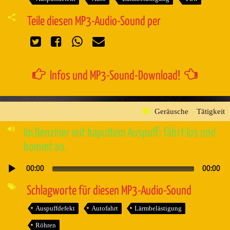
Teile diesen MP3-Audio-Sound per
Infos und MP3-Sound-Download!
Geräusche
»
Tätigkeit
Im Benziner mit kaputtem Auspuff: fährt los und
kommt an.
00:00
00:00
Audio-
Player
Schlagworte für diesen MP3-Audio-Sound
Auspuffdefekt
Autofahrt
Lärmbelästigung
Röhren