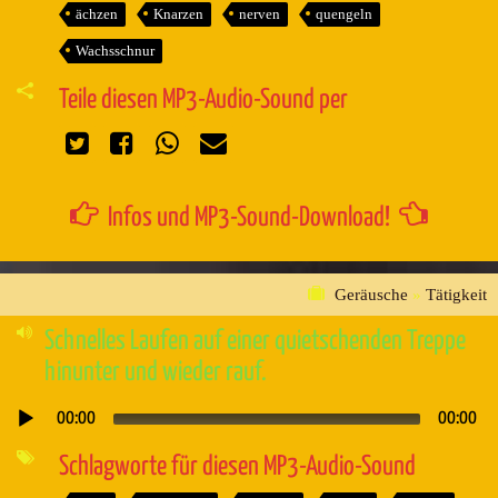
ächzen
Knarzen
nerven
quengeln
Wachsschnur
Teile diesen MP3-Audio-Sound per
Infos und MP3-Sound-Download!
Geräusche
»
Tätigkeit
Schnelles Laufen auf einer quietschenden Treppe
hinunter und wieder rauf.
00:00
00:00
Audio-
Player
Schlagworte für diesen MP3-Audio-Sound