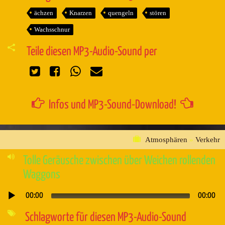
ächzen
Knarzen
quengeln
stören
Wachsschnur
Teile diesen MP3-Audio-Sound per
Infos und MP3-Sound-Download!
Atmosphären
»
Verkehr
Tolle Geräusche zwischen über Weichen rollenden
Waggons
00:00
00:00
Audio-
Player
Schlagworte für diesen MP3-Audio-Sound