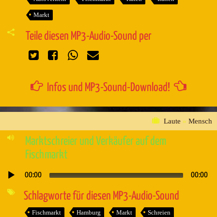
Markt
Teile diesen MP3-Audio-Sound per
Infos und MP3-Sound-Download!
Laute
»
Mensch
Marktschreier und Verkäufer auf dem
Fischmarkt
00:00
00:00
Audio-
Player
Schlagworte für diesen MP3-Audio-Sound
Fischmarkt
Hamburg
Markt
Schreien