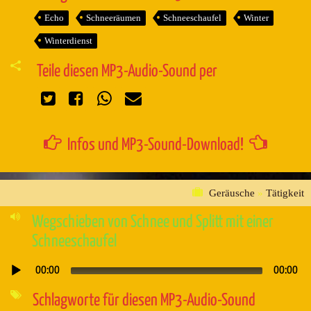
Echo
Schneeräumen
Schneeschaufel
Winter
Winterdienst
Teile diesen MP3-Audio-Sound per
Infos und MP3-Sound-Download!
Geräusche
»
Tätigkeit
Wegschieben von Schnee und Splitt mit einer
Schneeschaufel
00:00
00:00
Audio-
Player
Schlagworte für diesen MP3-Audio-Sound