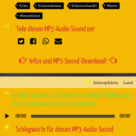
Echo
Schneeräumen
Schneeschaufel
Winter
Winterdienst
Teile diesen MP3-Audio-Sound per
Infos und MP3-Sound-Download!
Atmosphären
»
Land
Arbeiter räumen und tackern in einiger Entfernung
herum und koordinieren sich rufend
00:00
00:00
Audio-
Player
Schlagworte für diesen MP3-Audio-Sound