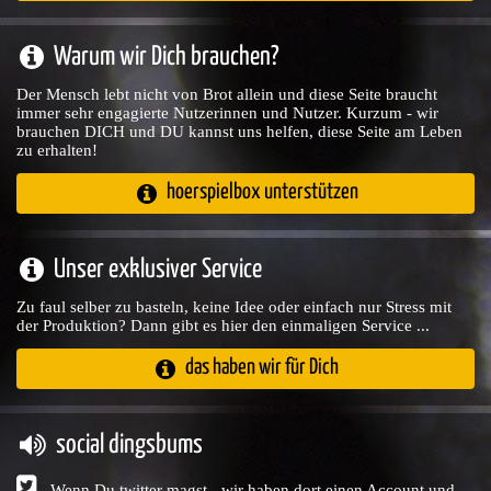
Warum wir Dich brauchen?
Der Mensch lebt nicht von Brot allein und diese Seite braucht
immer sehr engagierte Nutzerinnen und Nutzer. Kurzum - wir
brauchen DICH und DU kannst uns helfen, diese Seite am Leben
zu erhalten!
hoerspielbox unterstützen
Unser exklusiver Service
Zu faul selber zu basteln, keine Idee oder einfach nur Stress mit
der Produktion? Dann gibt es hier den einmaligen Service ...
das haben wir für Dich
social dingsbums
Wenn Du twitter magst - wir haben dort einen Account und