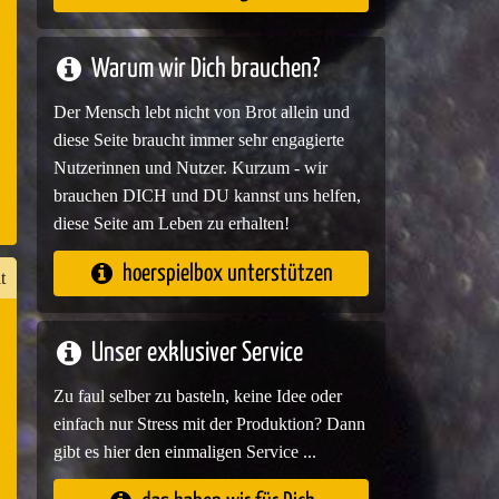
e
Warum wir Dich brauchen?
Der Mensch lebt nicht von Brot allein und
diese Seite braucht immer sehr engagierte
Nutzerinnen und Nutzer. Kurzum - wir
brauchen DICH und DU kannst uns helfen,
diese Seite am Leben zu erhalten!
hoerspielbox unterstützen
t
Unser exklusiver Service
n
Zu faul selber zu basteln, keine Idee oder
er
einfach nur Stress mit der Produktion? Dann
gibt es hier den einmaligen Service ...