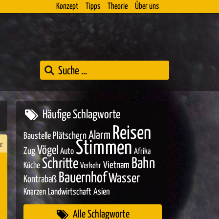
Konzept
Tipps
Theorie
Über uns
Häufige Schlagworte
Reisen
Alarm
Baustelle
Plätschern
Stimmen
r
Vögel
Zug
Auto
Afrika
Bahn
Schritte
Vietnam
Küche
Verkehr
Bauernhof
Wasser
Kontrabaß
n
Asien
Knarzen
Landwirtschaft
er
Alle Schlagworte