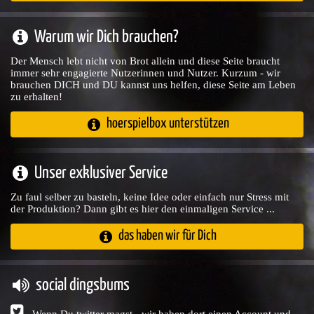
Warum wir Dich brauchen?
Der Mensch lebt nicht von Brot allein und diese Seite braucht
immer sehr engagierte Nutzerinnen und Nutzer. Kurzum - wir
brauchen DICH und DU kannst uns helfen, diese Seite am Leben
zu erhalten!
hoerspielbox unterstützen
Unser exklusiver Service
Zu faul selber zu basteln, keine Idee oder einfach nur Stress mit
der Produktion? Dann gibt es hier den einmaligen Service ...
das haben wir für Dich
social dingsbums
Wenn Du twitter magst - wir haben dort einen Account und