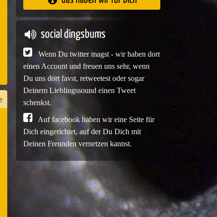
e
social dingsbums
Wenn Du twitter magst - wir haben dort
einen Account und freuen uns sehr, wenn
Du uns dort favst, retweetest oder sogar
Deinem Lieblingssound einen Tweet
e
schenkst.
Auf facebook haben wir eine Seite für
Dich eingerichtet, auf der Du Dich mit
n
Deinen Freunden vernetzen kannst.
er
e