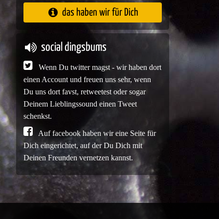
das haben wir für Dich
social dingsbums
Wenn Du twitter magst - wir haben dort
einen Account und freuen uns sehr, wenn
Du uns dort favst, retweetest oder sogar
Deinem Lieblingssound einen Tweet
schenkst.
Auf facebook haben wir eine Seite für
Dich eingerichtet, auf der Du Dich mit
Deinen Freunden vernetzen kannst.