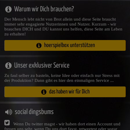
Warum wir Dich brauchen?
Der Mensch lebt nicht von Brot allein und diese Seite braucht
immer sehr engagierte Nutzerinnen und Nutzer. Kurzum - wir
brauchen DICH und DU kannst uns helfen, diese Seite am Leben
zu erhalten!
hoerspielbox unterstützen
Unser exklusiver Service
Zu faul selber zu basteln, keine Idee oder einfach nur Stress mit
der Produktion? Dann gibt es hier den einmaligen Service ...
das haben wir für Dich
social dingsbums
Wenn Du twitter magst - wir haben dort einen Account und
freuen uns sehr, wenn Du uns dort favst, retweetest oder sogar